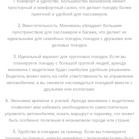
1. Комфорт и удобство. Большинство минивэнов имеют
просторный и комфортный салон, что делает поездку более
приятной и удобной для пассажиров.
2. Вместительность. Минивэны обладают большим
пространством для пассажиров и багажа, что делает их
идеальными для семейных поездок, поездок с друзьями или
деловых поездок.
3. Идеальный вариант для групповых поездок. Если вы
планируете поездку с большой группой людей, аренда
минивэна с водителем будет наиболее удобным решением.
Водитель может взять на себя ответственность за управление
автомобилем, а вы сможете наслаждаться поездкой вместе с
друзьями или коллегами.
4. Экономия времени и усилий. Аренда минивэна с водителем
позволяет вам избежать необходимости самостоятельно
управлять автомобилем, искать маршрут и парковку, что может
быть особенно полезным в незнакомом городе или стране.
5. Удобство в поездках за границу. Если вы планируете
поездку за границу, аренда минивэна с водителем может быть