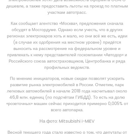
дешевле, а также предоставить льготы на проезд по платным
участкам автотрасс.
Как сообщает агентство «Москва», предложения сначала
обсудят в Мосгордуме. Однако если учесть, что в других
регионах электрокаров хоть и мало, но они всё же есть, идеи
(в случае их одобрения на местном уровне) придётся
выносить на рассмотрение на федеральном уровне и
привлекать к нему представителей госкомпании «Автодор» и
Российского союза автостраховщиков, Центробанка и ряда
профильных ведомств.
По мнению инициаторов, новые скидки позволят ускорить
развитие рынка электромобилей в России. Отметим, парк
легковых автомобилей в начале 2018 года насчитывал около
46,8 млн. единиц (по подсчётам ГИБДД). То есть на долю
«розеточных» машин сейчас приходится примерно 0,005% от
всего автопарка.
На фото: Mitsubishi i-MiEV
Весной текущего года стало известно о том, что депутаты от