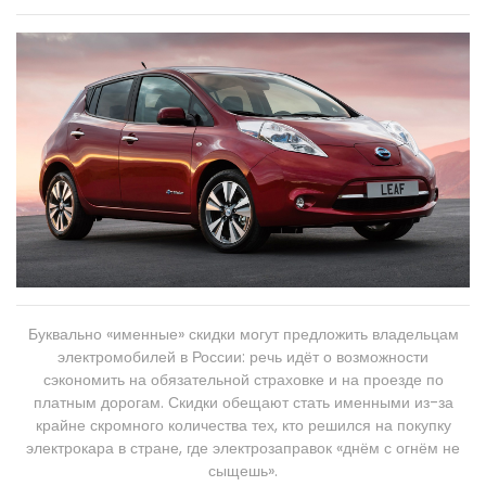
Буквально «именные» скидки могут предложить владельцам
электромобилей в России: речь идёт о возможности
сэкономить на обязательной страховке и на проезде по
платным дорогам. Скидки обещают стать именными из-за
крайне скромного количества тех, кто решился на покупку
электрокара в стране, где электрозаправок «днём с огнём не
сыщешь».