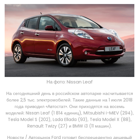
На фото: Nissan Leaf
На сегодняшний день в российском автопарке насчитывается
более 2,5 тыс. электромобилей. Такие данные на 1 июля 2018
года приводил «Автостат». Они приходятся на восемь
моделей: Nissan Leaf (1 814 единиц), Mitsubishi i-MiEV (294),
Tesla Model S (202), Lada Ellada (93), Tesla Model X (88),
Renault Twizy (27) и BMW i3 (11 машин).
Новости / Авторынок
Ford готовит беспрецедентно дешевый