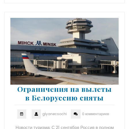
Ограничения на вылеты
в Белоруссию сняты
glyanecsochi
0 комментариев
Новости туризма: С 21 сентября Россия в полном