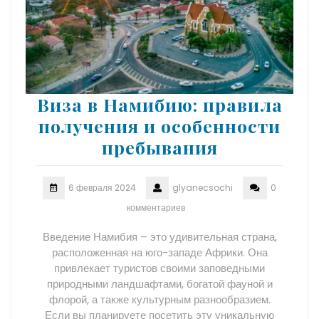
Виза в Намибию: правила
получения и особенности
пребывания
6 февраля 2024
glyanecsochi
0
комментариев
Введение Намибия – это удивительная страна,
расположенная на юго-западе Африки. Она
привлекает туристов своими заповедными
природными ландшафтами, богатой фауной и
флорой, а также культурным разнообразием.
Если вы планируете посетить эту уникальную