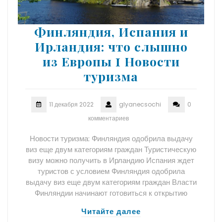
Финляндия, Испания и
Ирландия: что слышно
из Европы Ӏ Новости
туризма
11 декабря 2022
glyanecsochi
0
комментариев
Новости туризма: Финляндия одобрила выдачу
виз еще двум категориям граждан Туристическую
визу можно получить в Ирландию Испания ждет
туристов с условием Финляндия одобрила
выдачу виз еще двум категориям граждан Власти
Финляндии начинают готовиться к открытию
Читайте далее