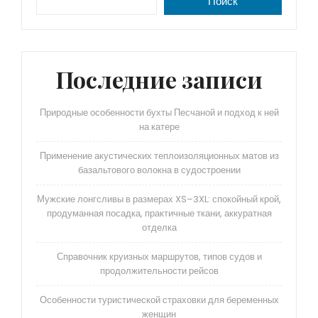
Поиск
Последние записи
Природные особенности бухты Песчаной и подход к ней
на катере
Применение акустических теплоизоляционных матов из
базальтового волокна в судостроении
Мужские лонгсливы в размерах XS–3XL: спокойный крой,
продуманная посадка, практичные ткани, аккуратная
отделка
Справочник круизных маршрутов, типов судов и
продолжительности рейсов
Особенности туристической страховки для беременных
женщин