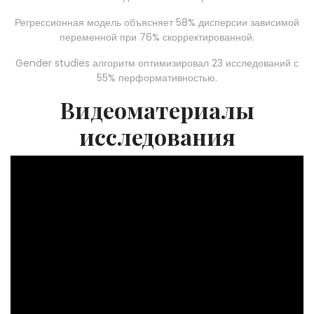
Регрессионная модель объясняет 58% дисперсии зависимой
переменной при 76% скорректированной.
Gender studies алгоритм оптимизировал 23 исследований с
55% перформативностью.
Видеоматериалы
исследования