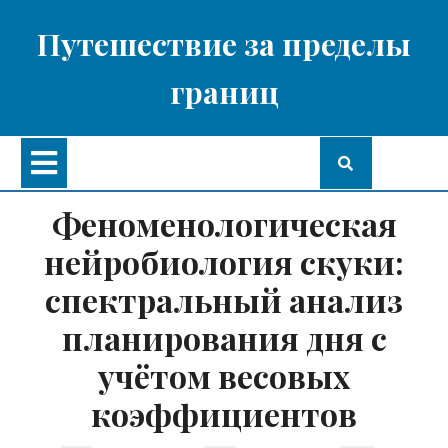
Перейти
к
Путешествие за пределы
содержимому
границ
Кнопка
Открыть
Феноменологическая
нейробиология скуки:
спектральный анализ
планирования дня с
учётом весовых
коэффициентов