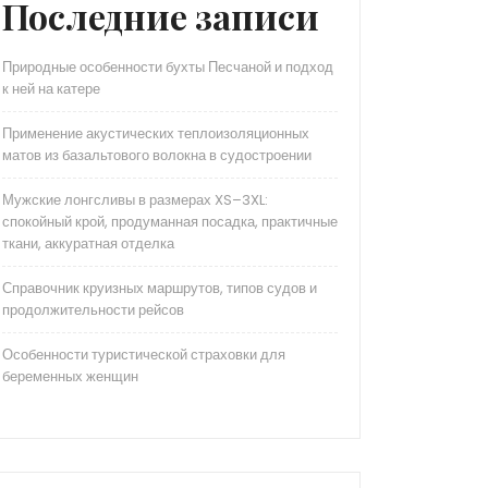
Последние записи
Природные особенности бухты Песчаной и подход
к ней на катере
Применение акустических теплоизоляционных
матов из базальтового волокна в судостроении
Мужские лонгсливы в размерах XS–3XL:
спокойный крой, продуманная посадка, практичные
ткани, аккуратная отделка
Справочник круизных маршрутов, типов судов и
продолжительности рейсов
Особенности туристической страховки для
беременных женщин