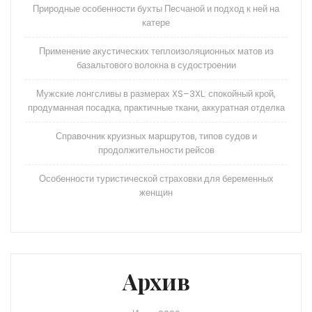
Природные особенности бухты Песчаной и подход к ней на
катере
Применение акустических теплоизоляционных матов из
базальтового волокна в судостроении
Мужские лонгсливы в размерах XS–3XL: спокойный крой,
продуманная посадка, практичные ткани, аккуратная отделка
Справочник круизных маршрутов, типов судов и
продолжительности рейсов
Особенности туристической страховки для беременных
женщин
Архив