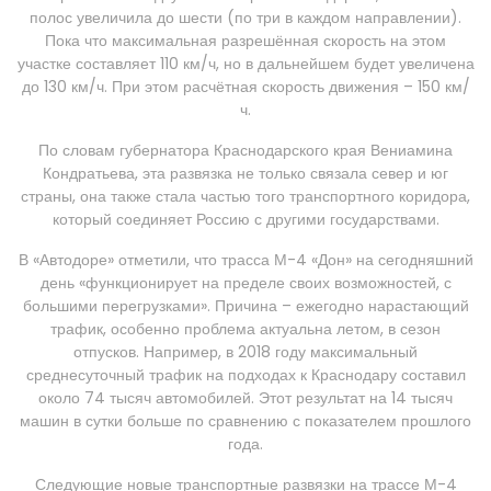
полос увеличила до шести (по три в каждом направлении).
Пока что максимальная разрешённая скорость на этом
участке составляет 110 км/ч, но в дальнейшем будет увеличена
до 130 км/ч. При этом расчётная скорость движения – 150 км/
ч.
По словам губернатора Краснодарского края Вениамина
Кондратьева, эта развязка не только связала север и юг
страны, она также стала частью того транспортного коридора,
который соединяет Россию с другими государствами.
В «Автодоре» отметили, что трасса М-4 «Дон» на сегодняшний
день «функционирует на пределе своих возможностей, с
большими перегрузками». Причина – ежегодно нарастающий
трафик, особенно проблема актуальна летом, в сезон
отпусков. Например, в 2018 году максимальный
среднесуточный трафик на подходах к Краснодару составил
около 74 тысяч автомобилей. Этот результат на 14 тысяч
машин в сутки больше по сравнению с показателем прошлого
года.
Следующие новые транспортные развязки на трассе М-4