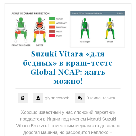
Suzuki Vitara «для
бедных» в краш-тесте
Global NCAP: жить
можно!
glyanecsochi
0 комментариев
Хорошо известный у нас японский паркетник
продается в Индии под именем Maruti Suzuki
Vitara Brezza. По местным меркам это довольно
дорогая машина, но расходится неплохо –