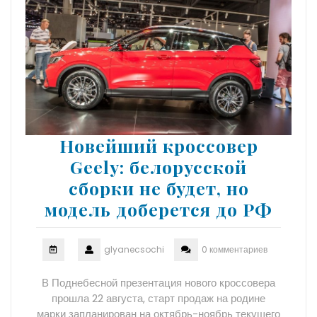
Новейший кроссовер
Geely: белорусской
сборки не будет, но
модель доберется до РФ
glyanecsochi
0 комментариев
В Поднебесной презентация нового кроссовера
прошла 22 августа, старт продаж на родине
марки запланирован на октябрь-ноябрь текущего