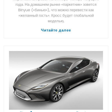
года. На домашнем рынке «паркетник» зовется
Binyue («бинью»), что можно перевести как
«желанный гость». Кросс будет глобальной
моделью,
Читайте далее