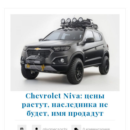
Chevrolet Niva: цены
растут, наследника не
будет, имя продадут
glyanecsochi
0 комментариев