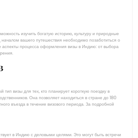
можность изучить богатую историю, культуру и природные
д началом вашего путешествия необходимо позаботиться о
се аспекты процесса оформления визы в Индию: от выбора
рения.
з
 тип визы для тех, кто планирует короткую поездку в
дственников. Она позволяет находиться в стране до 180
ного въезда в течение визового периода. За подробной
ствует в Индию с деловыми целями. Это могут быть встречи