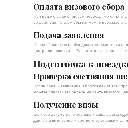
Оплата визового сбора
При подаче заявления вам необходимо оплатить в
ее действия. Платеж обычно можно произвести он
Подача заявления
После сбора всех необходимых документов и опл
центр или посольство. Для некоторых типов виз 
Подготовка к поездк
Проверка состояния ви
После подачи заявления и прохождения всех про
можете сделать это онлайн на сайте визового цен
Получение визы
Если все документы в порядке и ваша заявка одоб
данные в визе верны и соответствуют вашим зап