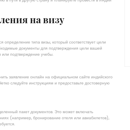
ления на визу
я определение типа визы, который соответствует цели
еобходимые документы для подтверждения цели вашей
я или подтверждение учебы.
нить заявление онлайн на официальном сайте индийского
 Четко следуйте инструкциям и предоставьте достоверную
еленный пакет документов. Это может включать
ниях (например, бронирование отеля или авиабилетов),
ебуется.