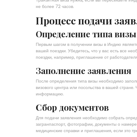
не более 72 часов.
Процесс подачи заяв
Определение типа визы
Первым шагом в получении визы в Индию являетс
вашей поездки. Убедитесь, что у вас есть все н
поездки, например, приглашение от работодател
Заполнение заявления
После определения типа визы необходимо запол
визового центра или посольства в вашей стране.
информацию.
Сбор документов
Для подачи заявления необходимо собрать опред
загранпаспорт, фотографии, документы о намере
медицинские справки и приглашения, если это тр