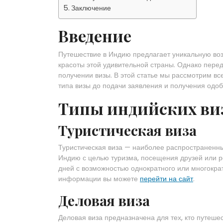
Заключение
Введение
Путешествие в Индию предлагает уникальную воз
красоты этой удивительной страны. Однако пере
получении визы. В этой статье мы рассмотрим в
типа визы до подачи заявления и получения одоб
Типы индийских ви
Туристическая виза
Туристическая виза — наиболее распространенный
Индию с целью туризма, посещения друзей или ро
дней с возможностью однократного или многократ
информации вы можете
перейти на сайт
.
Деловая виза
Деловая виза предназначена для тех, кто путеше