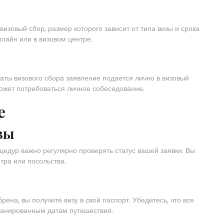
изовый сбор, размер которого зависит от типа визы и срока
лайн или в визовом центре.
аты визового сбора заявление подается лично в визовый
может потребоваться личное собеседование.
е
зы
цедур важно регулярно проверять статус вашей заявки. Вы
тра или посольства.
рена, вы получите визу в свой паспорт. Убедитесь, что все
ланированным датам путешествия.