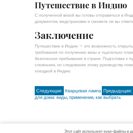
Путешествие в Индию
С полученной визой вы готовы отправиться в Ин
документов, медстраховки и сможете ли вы ответ
Заключение
Путешествие в Индию — это возможность открыть 
требования по получению визы и тщательно план
безопасное пребывание в стране. Подготовка к 
сложными, но следование этому руководству пом
поездкой в Индию.
Навигация
Следующая:
Кварцевая лампа
Предыдущая:
для дома: виды, применение, как выбрать
по
записям
Этот сайт использует куки-файлы и д