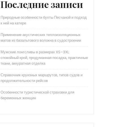
Последние записи
Природные особенности бухты Песчаной и подход
к ней на катере
Применение акустических теплоизоляционных
матов из базальтового волокна в судостроении
Мужские лонгсливы в размерах XS–3XL:
спокойный крой, продуманная посадка, практичные
ткани, аккуратная отделка
Справочник круизных маршрутов, типов судов и
продолжительности рейсов
Особенности туристической страховки для
беременных женщин