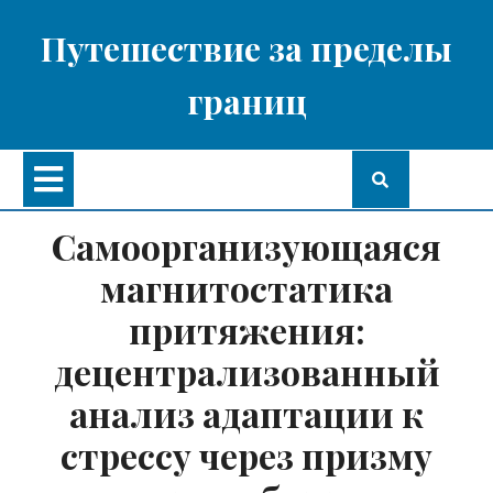
Перейти
к
Путешествие за пределы
содержимому
границ
Кнопка
Открыть
Самоорганизующаяся
магнитостатика
притяжения:
децентрализованный
анализ адаптации к
стрессу через призму