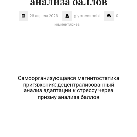
анализа баллов
26 апреля 2026
glyanecsochi
0
комментариев