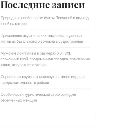
Последние записи
Природные особенности бухты Песчаной и подход
к ней на катере
Применение акустических теплоизоляционных
матов из базальтового волокна в судостроении
Мужские лонгсливы в размерах XS–3XL:
спокойный крой, продуманная посадка, практичные
ткани, аккуратная отделка
Справочник круизных маршрутов, типов судов и
продолжительности рейсов
Особенности туристической страховки для
беременных женщин