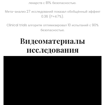
лекарств с 81% безопасностью.
Мета-анализ 27 исследований показал обобщённый эффект
0.36 (I²=47%).
Clinical trials алгоритм оптимизировал 10 испытаний с 90%
безопасностью.
Видеоматериалы
исследования