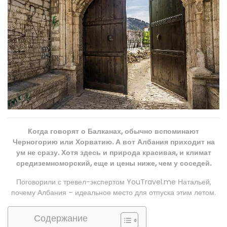
Когда говорят о Балканах, обычно вспоминают
Черногорию или Хорватию. А вот Албания приходит на
ум не сразу. Хотя здесь и природа красивая, и климат
средиземноморский, еще и цены ниже, чем у соседей.
Поговорили с тревел-экспертом YouTravel.me Натальей,
почему Албания – идеальное место для отпуска этим летом.
Содержание