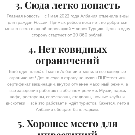
3. Сюда легко попасть
Главная новость – с 1 мая 2022 года Албания отменила визы
для граждан России. Прямых рейсов пока нет, но добраться
можно всего с одной пересадкой – через Турцию. Цены в одну
сторону стартуют от 20 860 рублей.
4. Нет ковидных
ограничений
Ещё один плюс: с 1 мая в Албании отменили все ковидные
ограничения! Для въезда в страну не нужен ПЦР-тест или
сертификат вакцинации, внутри отменен масочный режим, а
все заведения работают в обычном режиме. Музеи, парки,
кафе, рестораны, спа-салоны, стадионы, ночные клубы и
дискотеки – всё это работает и ждёт туристов. Кажется, лето в
Албании обещает быть жарким.
5. Хорошее место для
инвестиций