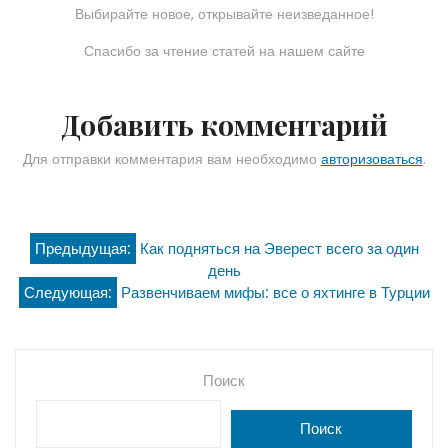
Выбирайте новое, открывайте неизведанное!
Спасибо за чтение статей на нашем сайте
Добавить комментарий
Для отправки комментария вам необходимо
авторизоваться
.
Навигация
Предыдущая:
Как подняться на Эверест всего за один
день
по
Следующая:
Развенчиваем мифы: все о яхтинге в Турции
записям
Поиск
Поиск