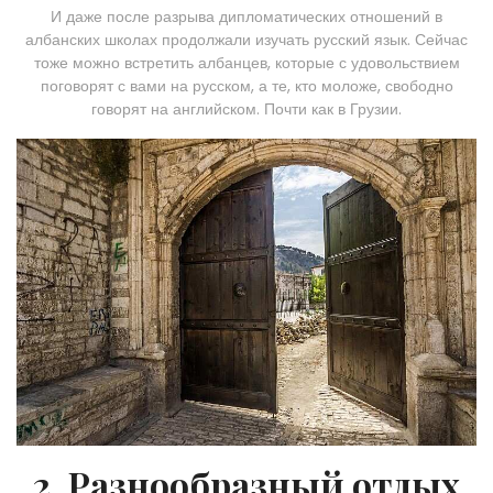
И даже после разрыва дипломатических отношений в
албанских школах продолжали изучать русский язык. Сейчас
тоже можно встретить албанцев, которые с удовольствием
поговорят с вами на русском, а те, кто моложе, свободно
говорят на английском. Почти как в Грузии.
2. Разнообразный отдых