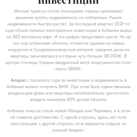
Многие туристы после посещения страны принимают
решение купить недвижимость на побережье. Рынок
недвижимости быстро растет. За последний квартал 2021-го
года объем прямых иностранных инвестиции в Албании вырос
на 302 миллиона евро. И эта цифра продолжает расти. Но до
сих пор албанские объекты остаются одними из самых
недорогих в Средиземноморском регионе: средняя цена на
квартиры экономкласса в стране чуть больше 38 000€. В
центре столицы Тираны квадратный метр апартаментов стоит
около 1865€.
Аларм:
с прошлого года за инвестиции в недвижимость в
Албании можно получить ВНЖ. При этом быть единственным
владельцем дома или квартиры необязательно: достаточно
владеть минимум 50% долей объекта.
Албания пока не стала новой Ибицей или Парижем, и в этом
её главное достоинство. С одной стороны, здесь нет толп
иностранцев, с другой стороны, есть варианты отдыха на
разный бюджет.