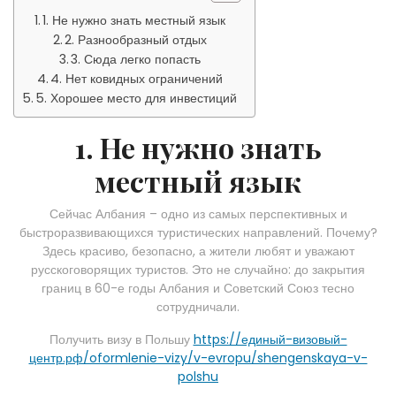
1. Не нужно знать местный язык
2. Разнообразный отдых
3. Сюда легко попасть
4. Нет ковидных ограничений
5. Хорошее место для инвестиций
1. Не нужно знать
местный язык
Сейчас Албания – одно из самых перспективных и
быстроразвивающихся туристических направлений. Почему?
Здесь красиво, безопасно, а жители любят и уважают
русскоговорящих туристов. Это не случайно: до закрытия
границ в 60-е годы Албания и Советский Союз тесно
сотрудничали.
Получить визу в Польшу
https://единый-визовый-
центр.рф/oformlenie-vizy/v-evropu/shengenskaya-v-
polshu