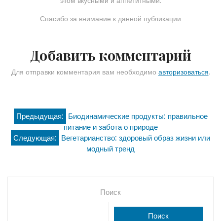
этом вкусными и аппетитными.
Спасибо за внимание к данной публикации
Добавить комментарий
Для отправки комментария вам необходимо
авторизоваться
.
Навигация
Предыдущая:
Биодинамические продукты: правильное
питание и забота о природе
по
Следующая:
Вегетарианство: здоровый образ жизни или
модный тренд
записям
Поиск
Поиск