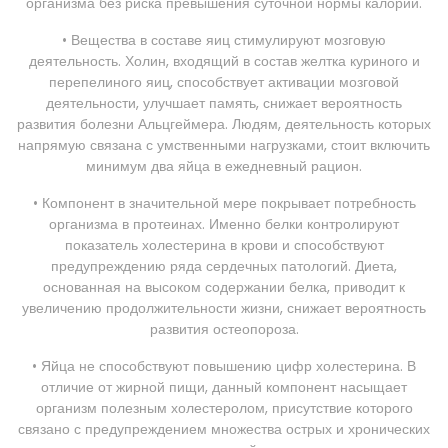
организма без риска превышения суточной нормы калорий.
• Вещества в составе яиц стимулируют мозговую
деятельность. Холин, входящий в состав желтка куриного и
перепелиного яиц, способствует активации мозговой
деятельности, улучшает память, снижает вероятность
развития болезни Альцгеймера. Людям, деятельность которых
напрямую связана с умственными нагрузками, стоит включить
минимум два яйца в ежедневный рацион.
• Компонент в значительной мере покрывает потребность
организма в протеинах. Именно белки контролируют
показатель холестерина в крови и способствуют
предупреждению ряда сердечных патологий. Диета,
основанная на высоком содержании белка, приводит к
увеличению продолжительности жизни, снижает вероятность
развития остеопороза.
• Яйца не способствуют повышению цифр холестерина. В
отличие от жирной пищи, данный компонент насыщает
организм полезным холестеролом, присутствие которого
связано с предупреждением множества острых и хронических