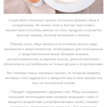
Существует несколько причин постоянно держать яйца в
холодильнике. Их можно легко и быстро приготовить
множеством способов, именно из этого продукта получается
вкусный завтрак, богатый волокнами и белком.
Помимо этого, яйца являются источником целого ряда
витаминов и микроэлементов, необходимых для полноценной
и продолжительной жизни. Вопреки мнению,
распространенному в широких массах, данный компонент
обязателен к употреблению не только детьми и спортсменами.
Вот семерка самых значимых причин, по которым каждому
человеку стоит задуматься о введении яиц в свой завтрак или
ланч на постоянной основе:
• Продукт поддерживает здоровье глаз. Яйца насыщены
сильными антиоксидантами, которые защищают глаза от
вредного воздействия ультрафиолетовых лучей, снижают
вероятность формирования катаракты. Для получения