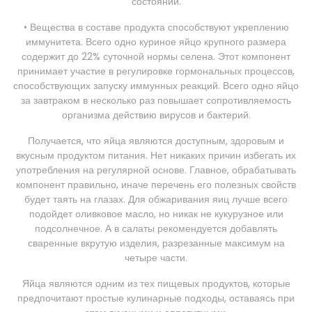
состояний.
• Вещества в составе продукта способствуют укреплению
иммунитета. Всего одно куриное яйцо крупного размера
содержит до 22% суточной нормы селена. Этот компонент
принимает участие в регулировке гормональных процессов,
способствующих запуску иммунных реакций. Всего одно яйцо
за завтраком в несколько раз повышает сопротивляемость
организма действию вирусов и бактерий.
Получается, что яйца являются доступным, здоровым и
вкусным продуктом питания. Нет никаких причин избегать их
употребления на регулярной основе. Главное, обрабатывать
компонент правильно, иначе перечень его полезных свойств
будет таять на глазах. Для обжаривания яиц лучше всего
подойдет оливковое масло, но никак не кукурузное или
подсолнечное. А в салаты рекомендуется добавлять
сваренные вкрутую изделия, разрезанные максимум на
четыре части.
Яйца являются одним из тех пищевых продуктов, которые
предпочитают простые кулинарные подходы, оставаясь при