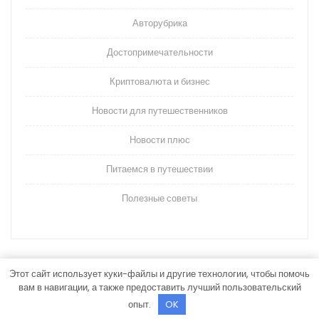
Авторубрика
Достопримечательности
Криптовалюта и бизнес
Новости для путешественников
Новости плюс
Питаемся в путешествии
Полезные советы
Этот сайт использует куки-файлы и другие технологии, чтобы помочь
вам в навигации, а также предоставить лучший пользовательский
Тема WordPress для туристических агентов
By
опыт.
OK
Themespride