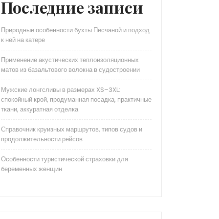
Последние записи
Природные особенности бухты Песчаной и подход
к ней на катере
Применение акустических теплоизоляционных
матов из базальтового волокна в судостроении
Мужские лонгсливы в размерах XS–3XL:
спокойный крой, продуманная посадка, практичные
ткани, аккуратная отделка
Справочник круизных маршрутов, типов судов и
продолжительности рейсов
Особенности туристической страховки для
беременных женщин