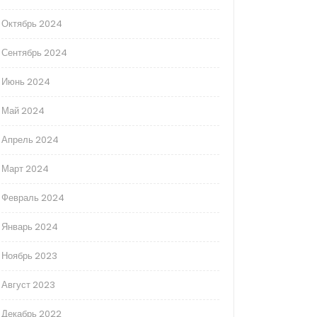
Октябрь 2024
Сентябрь 2024
Июнь 2024
Май 2024
Апрель 2024
Март 2024
Февраль 2024
Январь 2024
Ноябрь 2023
Август 2023
Декабрь 2022