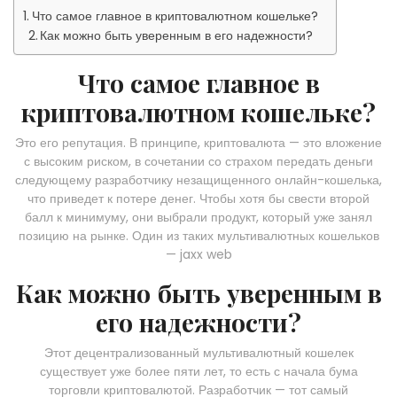
Что самое главное в криптовалютном кошельке?
Как можно быть уверенным в его надежности?
Что самое главное в
криптовалютном кошельке?
Это его репутация. В принципе, криптовалюта — это вложение
с высоким риском, в сочетании со страхом передать деньги
следующему разработчику незащищенного онлайн-кошелька,
что приведет к потере денег. Чтобы хотя бы свести второй
балл к минимуму, они выбрали продукт, который уже занял
позицию на рынке. Один из таких мультивалютных кошельков
— jaxx web
Как можно быть уверенным в
его надежности?
Этот децентрализованный мультивалютный кошелек
существует уже более пяти лет, то есть с начала бума
торговли криптовалютой. Разработчик — тот самый