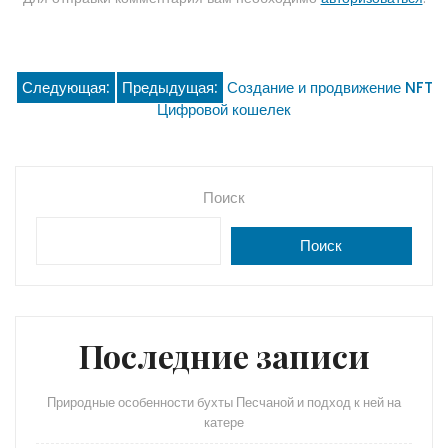
Навигация
Следующая:
Предыдущая:
Создание и продвижение NFT
Цифровой кошелек
по
записям
Поиск
Поиск
Последние записи
Природные особенности бухты Песчаной и подход к ней на
катере