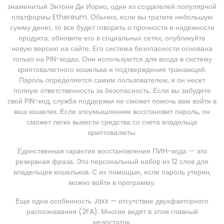
знаменитый Энтони Ди Иорио, один из создателей популярной
платформы Ethereum. Обычно, если вы тратите небольшую
сумму денег, то все будет говорить о прочности и надежности
продукта: обновите его в социальных сетях, опубликуйте
новую версию на сайте. Его система безопасности основана
только на PIN-кодах. Они используются для входа в систему
криптовалютного кошелька и подтверждения транзакций.
Пароль определяется самим пользователем, и он несет
полную ответственность за безопасность. Если вы забудете
свой PIN-код, служба поддержки не сможет помочь вам войти в
ваш кошелек. Если злоумышленник восстановит пароль, он
сможет легко вывести средства со счета владельца
криптовалюты.
Единственная гарантия восстановления ПИН-кода — это
резервная фраза. Это персональный набор из 12 слов для
владельцев кошельков. С их помощью, если пароль утерян,
можно войти в программу.
Еще одна особенность Jaxx — отсутствие двухфакторного
распознавания (2FA). Многие видят в этом главный
недостаток.