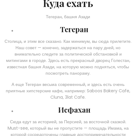
Куда ехать
Тегеран, башня Азади
Тегеран
Столица, и этим все сказано. Как минимум, вы сюда прилетите.
Наш совет — конечно, задержаться на пару дней, но
внимательно следите за политической обстановкой и
митингами в городе. Здесь есть прекрасный дворец Голестан,
известная башня Азади, на которую можно подняться, чтобы
посмотреть панораму.
А еще Тегеран весьма современный, и здесь есть очень
приятные хипстерские кафе, например: Saboos Bakery Cafe,
Cluna, 3lat Cafe.
Исфахан
Сюда едут за историей, за Персией, за восточной сказкой.
Must-see, который вы не пропустите — площадь Имама, на
которой сосредоточены главные достопримечательности