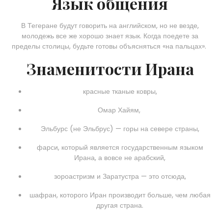
Язык общения
В Тегеране будут говорить на английском, но не везде,
молодежь все же хорошо знает язык. Когда поедете за
пределы столицы, будьте готовы объясняться «на пальцах».
Знаменитости Ирана
красные тканые ковры,
Омар Хайям,
Эльбурс (не Эльбрус) — горы на севере страны,
фарси, который является государственным языком
Ирана, а вовсе не арабский,
зороастризм и Заратустра
— это отсюда,
шафран, которого Иран производит больше, чем любая
другая страна.