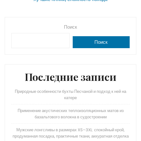
записям
Поиск
Поиск
Последние записи
Природные особенности бухты Песчаной и подход к ней на
катере
Применение акустических теплоизоляционных матов из
базальтового волокна в судостроении
Мужские лонгсливы в размерах XS–3XL: спокойный крой,
продуманная посадка, практичные ткани, аккуратная отделка