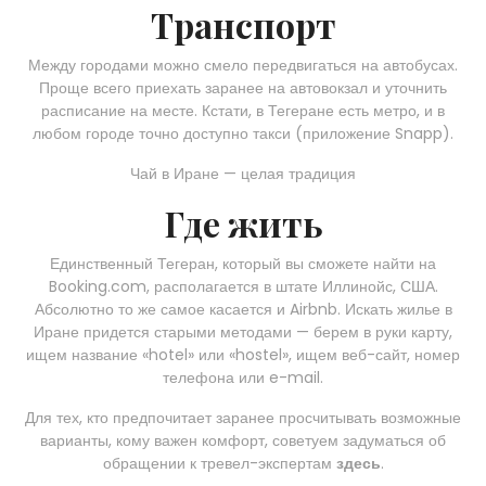
Транспорт
Между городами можно смело передвигаться на автобусах.
Проще всего приехать заранее на автовокзал и уточнить
расписание на месте. Кстати, в Тегеране есть метро, и в
любом городе точно доступно такси (приложение Snapp).
Чай в Иране — целая традиция
Где жить
Единственный Тегеран, который вы сможете найти на
Booking.com, располагается в штате Иллинойс, США.
Абсолютно то же самое касается и Airbnb. Искать жилье в
Иране придется старыми методами — берем в руки карту,
ищем название «hotel» или «hostel», ищем веб-сайт, номер
телефона или e-mail.
Для тех, кто предпочитает заранее просчитывать возможные
варианты, кому важен комфорт, советуем задуматься об
обращении к тревел-экспертам
здесь
.