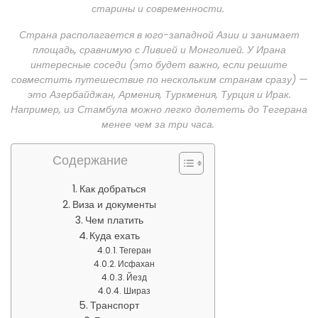
старины и современности.
Страна располагается в юго-западной Азии и занимает
площадь, сравнимую с Ливией и Монголией. У Ирана
интересные соседи (это будет важно, если решите
совместить путешествие по нескольким странам сразу) —
это Азербайджан, Армения, Туркмения, Турция и Ирак.
Например, из Стамбула можно легко долететь до Тегерана
менее чем за три часа.
Содержание
Как добраться
Виза и документы
Чем платить
Куда ехать
Тегеран
Исфахан
Йезд
Шираз
Транспорт