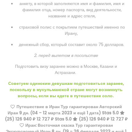
анкету, в которой заполняются имя и фамилия, имя и
фамилия отца, номер паспорта, вид деятельности,
название и адрес отеля,
страховой полис с покрытием путешествий именно по
Ирану,
денежный сбор, который составит около 75 долларов.
2. перед вылетом в посольстве
Подготовить визу заранее можно в Москве, Казани и
Астрахани.
Советуем одиноким девушкам подготовиться заранее,
поскольку в мусульманской стране могут возникнуть
вопросы, если вы едете в путешествие соло.
Путешествие в Иран Тур гарантирован Авторский
Иран
9 дн.
(04 – 12 марта 2023 и ещё 1 дата)
Stas 5.0
(25)
126 940 ₽
12 727 ₽
Stas 5.0
(25)
126 940 ₽
12 727 ₽
Иран: Восточная сказка Тур гарантирован
Экскурсионный Иран
8 дн.
(19 – 26 февраля 2023 и ещё 1