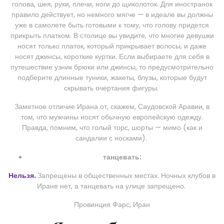
голова, шея, руки, плечи, ноги до щиколоток. Для иностранок
правило действует, но немного мягче — в идеале вы должны
уже в самолете быть готовыми к тому, что голову придется
прикрыть платком. В столице вы увидите, что многие девушки
носят только платок, который прикрывает волосы, и даже
носят джинсы, короткие куртки. Если выбираете для себя в
путешествие узник брюки или джинсы, то предусмотрительно
подберите длинные туники, жакеты, блузы, которые будут
скрывать очертания фигуры.
Заметное отличие Ирана от, скажем, Саудовской Аравии, в
том, что мужчины носят обычную европейскую одежду.
Правда, помним, что голый торс, шорты — мимо (как и
сандалии с носками).
танцевать:
Нельзя.
Запрещены в общественных местах. Ночных клубов в
Иране нет, а танцевать на улице запрещено.
Провинция Фарс, Иран