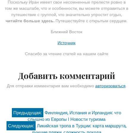
Поскольку Иран имеет свои несомненные прелести ровно в
том же масштабе, что и особенности, вы можете отправиться в
путешествие с группой, что значительно упростит отдых,
читайте больше здесь
.
Путешествуйте с открытым сердцем.
Ближний Восток
Источник
Спасибо за чтение статей на нашем сайте
Добавить комментарий
Для отправки комментария вам необходимо
авторизоваться
.
Навигация
Предыдущая:
Финляндия, Испания и Ирландия: что
слышно из Европы Ӏ Новости туризма
по
Следующая:
Ликийская тропа в Турции: карта маршрута,
лучшие пляжи, сложность похода