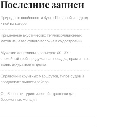
Последние записи
Природные особенности бухты Песчаной и подход
к ней на катере
Применение акустических теплоизоляционных
матов из базальтового волокна в судостроении
Мужские лонгсливы в размерах XS–3XL:
спокойный крой, продуманная посадка, практичные
ткани, аккуратная отделка
Справочник круизных маршрутов, типов судов и
продолжительности рейсов
Особенности туристической страховки для
беременных женщин