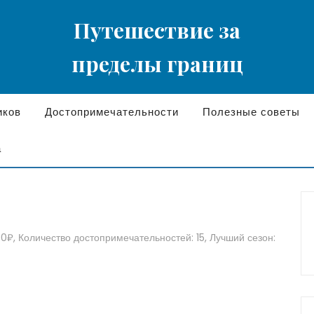
Путешествие за
пределы границ
иков
Достопримечательности
Полезные советы
а
0₽, Количество достопримечательностей: 15, Лучший сезон: