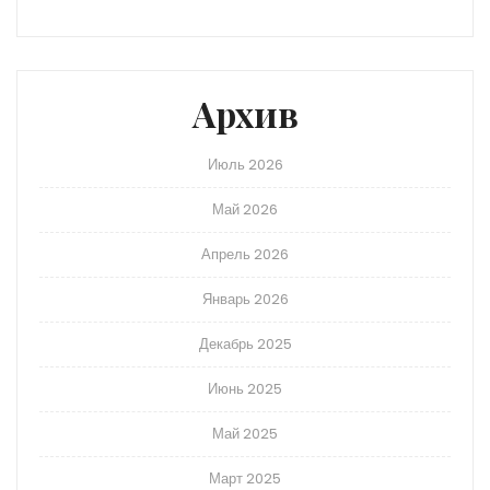
Архив
Июль 2026
Май 2026
Апрель 2026
Январь 2026
Декабрь 2025
Июнь 2025
Май 2025
Март 2025