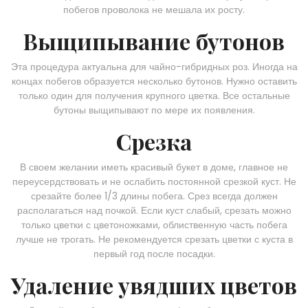
побегов проволока не мешала их росту.
Выщипывание бутонов
Эта процедура актуальна для чайно-гибридных роз. Иногда на
концах побегов образуется несколько бутонов. Нужно оставить
только один для получения крупного цветка. Все остальные
бутоны выщипывают по мере их появления.
Срезка
В своем желании иметь красивый букет в доме, главное не
переусердствовать и не ослабить постоянной срезкой куст. Не
срезайте более 1/3 длины побега. Срез всегда должен
располагаться над почкой. Если куст слабый, срезать можно
только цветки с цветоножками, облиственную часть побега
лучше не трогать. Не рекомендуется срезать цветки с куста в
первый год после посадки.
Удаление увядших цветов