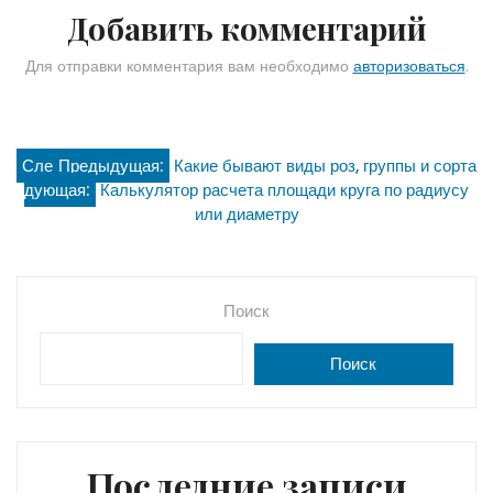
Добавить комментарий
Для отправки комментария вам необходимо
авторизоваться
.
Навигация
Сле
Предыдущая:
Какие бывают виды роз, группы и сорта
дующая:
Калькулятор расчета площади круга по радиусу
по
или диаметру
записям
Поиск
Поиск
Последние записи