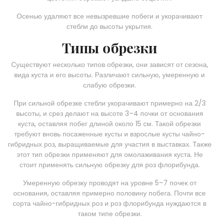
Осенью удаляют все невызревшие побеги и укорачивают
стебли до высоты укрытия.
Типы обрезки
Существуют несколько типов обрезки, они зависят от сезона,
вида куста и его высоты. Различают сильную, умеренную и
слабую обрезки.
При сильной обрезке стебли укорачивают примерно на 2/3
высоты, и срез делают на высоте 3–4 почки от основания
куста, оставляя побег длиной около 15 см. Такой обрезки
требуют вновь посаженные кусты и взрослые кусты чайно-
гибридных роз, выращиваемые для участия в выставках. Также
этот тип обрезки применяют для омолаживания куста. Не
стоит применять сильную обрезку для роз флорибунда.
Умеренную обрезку проводят на уровне 5–7 почек от
основания, оставляя примерно половину побега. Почти все
сорта чайно-гибридных роз и роз флорибунда нуждаются в
таком типе обрезки.