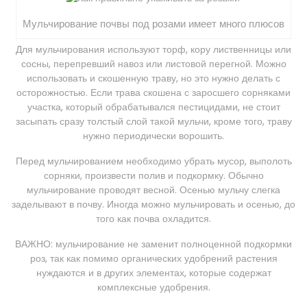
Мульчирование почвы под розами имеет много плюсов
Для мульчирования используют торф, кору лиственницы или
сосны, перепревший навоз или листовой перегной. Можно
использовать и скошенную траву, но это нужно делать с
осторожностью. Если трава скошена с заросшего сорняками
участка, который обрабатывался пестицидами, не стоит
засыпать сразу толстый слой такой мульчи, кроме того, траву
нужно периодически ворошить.
Перед мульчированием необходимо убрать мусор, выполоть
сорняки, произвести полив и подкормку. Обычно
мульчирование проводят весной. Осенью мульчу слегка
заделывают в почву. Иногда можно мульчировать и осенью, до
того как почва охладится.
ВАЖНО: мульчирование не заменит полноценной подкормки
роз, так как помимо органических удобрений растения
нуждаются и в других элементах, которые содержат
комплексные удобрения.