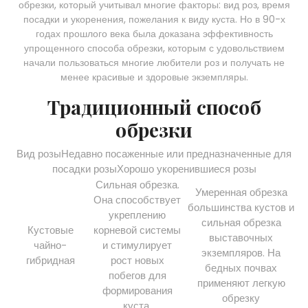
обрезки, который учитывал многие факторы: вид роз, время
посадки и укоренения, пожелания к виду куста. Но в 90-х
годах прошлого века была доказана эффективность
упрощенного способа обрезки, которым с удовольствием
начали пользоваться многие любители роз и получать не
менее красивые и здоровые экземпляры.
Традиционный способ
обрезки
Вид розыНедавно посаженные или предназначенные для
посадки розыХорошо укоренившиеся розы
Сильная обрезка.
Умеренная обрезка
Она способствует
большинства кустов и
укреплению
сильная обрезка
Кустовые
корневой системы
выставочных
чайно-
и стимулирует
экземпляров. На
гибридная
рост новых
бедных почвах
побегов для
применяют легкую
формирования
обрезку
куста.