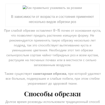
В зависимости от возраста и состояния применяют
несколько видов обрезки роз
При слабой обрезке оставляют 8–15 почек от основания куста,
что позволяет придать растению изящную форму. Не
рекомендуется применять такую обрезку несколько лет
подряд, так это способствует вытягиванию куста и
уменьшению цветения. Необходим этот тип обрезки
сильнорослым сортам чайно-гибридных роз и всем кустам,
растущим на песчаных почвах или в местности с сильно
загазованным воздухом.
Также существует
санитарная обрезка
, при которой удаляют
все больные, подмерзшие и слабые побеги, при этом стебли
укорачивают до здоровой ткани.
Способы обрезки
Долгое время розоводы использовали традиционный способ