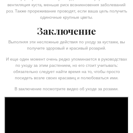
вентиляция куста, меньше риск возникновения заболеваний
роз. Также прореживание проводят, если ваша цель получить
одиночные крупные цветы.
Заключение
Выполняя эти несложные действия по уходу за кустами, вы
получите здоровый и красивый розарий.
И еще один момент очень редко упоминается в руководствах
по уходу за этим растением, но его стоит учитывать:
обязательно следует найти время на то, чтобы просто
посидеть возле своих красавиц и полюбоваться ими.
В заключение посмотрите видео об уходе за розами.