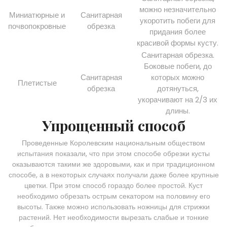
можно незначительно
Миниатюрные и
Санитарная
укоротить побеги для
почвопокровные
обрезка
придания более
красивой формы кусту.
Санитарная обрезка.
Боковые побеги, до
Санитарная
которых можно
Плетистые
обрезка
дотянуться,
укорачивают на 2/3 их
длины.
Упрощенный способ
Проведенные Королевским национальным обществом
испытания показали, что при этом способе обрезки кусты
оказываются такими же здоровыми, как и при традиционном
способе, а в некоторых случаях получали даже более крупные
цветки. При этом способ гораздо более простой. Куст
необходимо обрезать острым секатором на половину его
высоты. Также можно использовать ножницы для стрижки
растений. Нет необходимости вырезать слабые и тонкие