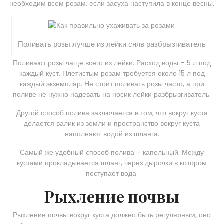
необходим всем розам, если засуха наступила в конце весны.
Поливать розы лучше из лейки сняв разбрызгиватель
Поливают розы чаще всего из лейки. Расход воды – 5 л под
каждый куст. Плетистым розам требуется около 15 л под
каждый экземпляр. Не стоит поливать розы часто, а при
поливе не нужно надевать на носик лейки разбрызгиватель.
Другой способ полива заключается в том, что вокруг куста
делается валик из земли и пространство вокруг куста
наполняют водой из шланга.
Самый же удобный способ полива – капельный. Между
кустами прокладывается шланг, через дырочки в котором
поступает вода.
Рыхление почвы
Рыхление почвы вокруг куста должно быть регулярным, оно