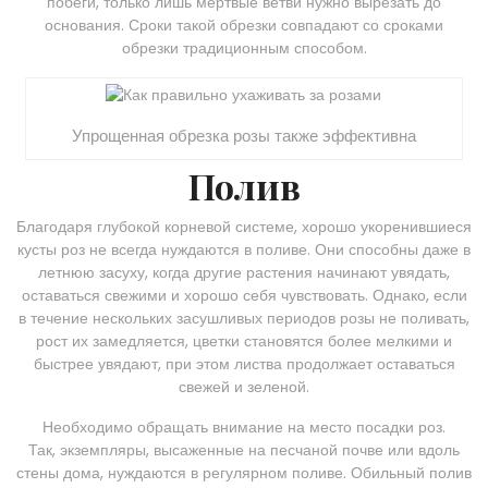
побеги, только лишь мертвые ветви нужно вырезать до
основания. Сроки такой обрезки совпадают со сроками
обрезки традиционным способом.
Упрощенная обрезка розы также эффективна
Полив
Благодаря глубокой корневой системе, хорошо укоренившиеся
кусты роз не всегда нуждаются в поливе. Они способны даже в
летнюю засуху, когда другие растения начинают увядать,
оставаться свежими и хорошо себя чувствовать. Однако, если
в течение нескольких засушливых периодов розы не поливать,
рост их замедляется, цветки становятся более мелкими и
быстрее увядают, при этом листва продолжает оставаться
свежей и зеленой.
Необходимо обращать внимание на место посадки роз.
Так, экземпляры, высаженные на песчаной почве или вдоль
стены дома, нуждаются в регулярном поливе. Обильный полив