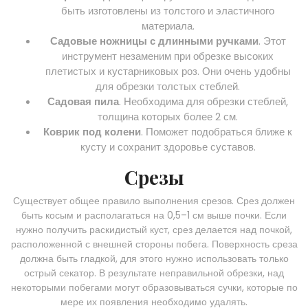
быть изготовлены из толстого и эластичного
материала.
Садовые ножницы с длинными ручками
. Этот
инструмент незаменим при обрезке высоких
плетистых и кустарниковых роз. Они очень удобны
для обрезки толстых стеблей.
Садовая пила
. Необходима для обрезки стеблей,
толщина которых более 2 см.
Коврик под колени
. Поможет подобраться ближе к
кусту и сохранит здоровье суставов.
Срезы
Существует общее правило выполнения срезов. Срез должен
быть косым и располагаться на 0,5–1 см выше почки. Если
нужно получить раскидистый куст, срез делается над почкой,
расположенной с внешней стороны побега. Поверхность среза
должна быть гладкой, для этого нужно использовать только
острый секатор. В результате неправильной обрезки, над
некоторыми побегами могут образовываться сучки, которые по
мере их появления необходимо удалять.