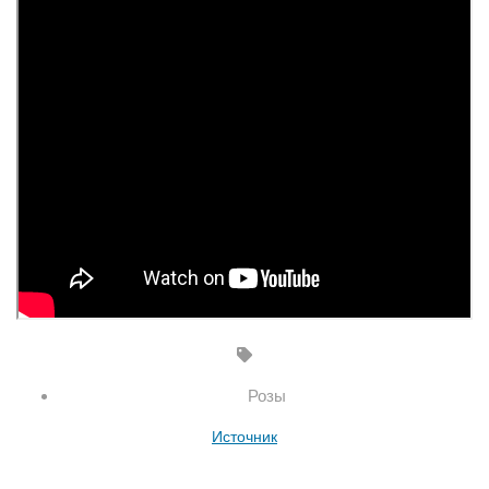
Розы
Источник