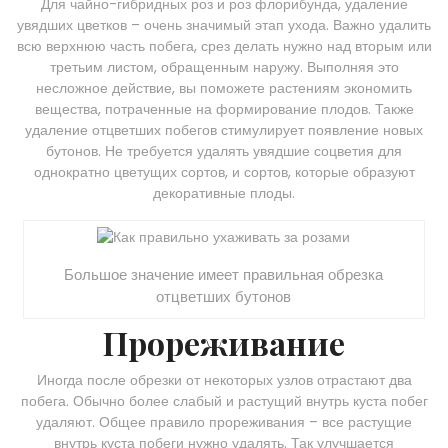
Для чайно-гибридных роз и роз флорибунда, удаление
увядших цветков – очень значимый этап ухода. Важно удалить
всю верхнюю часть побега, срез делать нужно над вторым или
третьим листом, обращенным наружу. Выполняя это
несложное действие, вы поможете растениям экономить
вещества, потраченные на формирование плодов. Также
удаление отцветших побегов стимулирует появление новых
бутонов. Не требуется удалять увядшие соцветия для
однократно цветущих сортов, и сортов, которые образуют
декоративные плоды.
Большое значение имеет правильная обрезка
отцветших бутонов
Прореживание
Иногда после обрезки от некоторых узлов отрастают два
побега. Обычно более слабый и растущий внутрь куста побег
удаляют. Общее правило прореживания – все растущие
внутрь куста побеги нужно удалять. Так улучшается