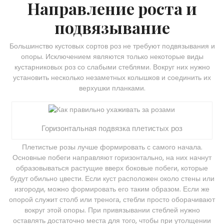
Направление роста и
подвязывание
Большинство кустовых сортов роз не требуют подвязывания и
опоры. Исключением являются только некоторые виды
кустарниковых роз со слабыми стеблями. Вокруг них нужно
установить несколько незаметных колышков и соединить их
верхушки планками.
Горизонтальная подвязка плетистых роз
Плетистые розы лучше формировать с самого начала.
Основные побеги направляют горизонтально, на них начнут
образовываться растущие вверх боковые побеги, которые
будут обильно цвести. Если куст расположен около стены или
изгороди, можно формировать его таким образом. Если же
опорой служит столб или тренога, стебли просто оборачивают
вокруг этой опоры. При привязывании стеблей нужно
оставлять достаточно места для того, чтобы при утолщении