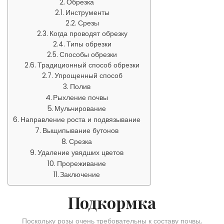
Обрезка
Инструменты
Срезы
Когда проводят обрезку
Типы обрезки
Способы обрезки
Традиционный способ обрезки
Упрощенный способ
Полив
Рыхление почвы
Мульчирование
Направление роста и подвязывание
Выщипывание бутонов
Срезка
Удаление увядших цветов
Прореживание
Заключение
Подкормка
Поскольку розы очень требовательны к составу почвы,