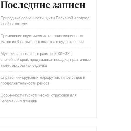
Последние записи
Природные особенности бухты Песчаной и подход
к ней на катере
Применение акустических теплоизоляционных
матов из базальтового волокна в судостроении
Мужские лонгсливы в размерах XS–3XL:
спокойный крой, продуманная посадка, практичные
ткани, аккуратная отделка
Справочник круизных маршрутов, типов судов и
продолжительности рейсов
Особенности туристической страховки для
беременных женщин