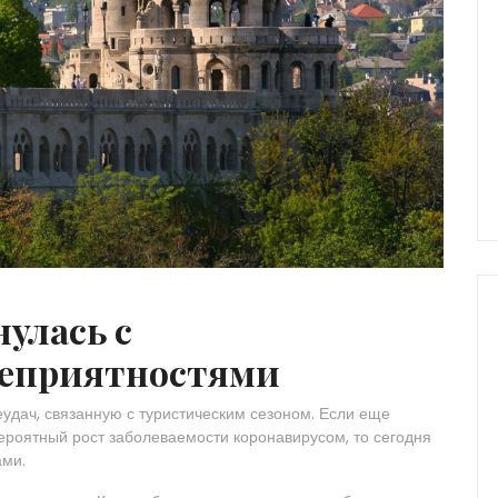
улась с
неприятностями
удач, связанную с туристическим сезоном. Если еще
ероятный рост заболеваемости коронавирусом, то сегодня
ами.