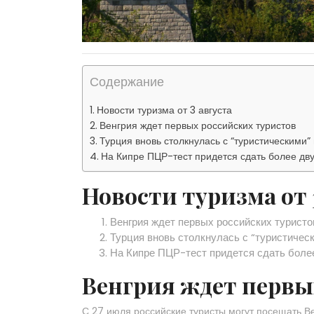
Содержание
Новости туризма от 3 августа
Венгрия ждет первых российских туристов
Турция вновь столкнулась с “туристическими
На Кипре ПЦР-тест придется сдать более дву
Новости туризма от 
Венгрия ждет первых российских туристо
Турция вновь столкнулась с “туристичес
На Кипре ПЦР-тест придется сдать боле
Венгрия ждет первы
С 27 июля российские туристы могут посещать В