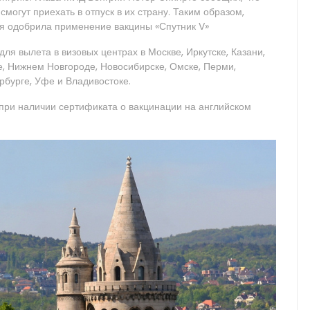
могут приехать в отпуск в их страну. Таким образом,
ая одобрила применение вакцины «Спутник V»
ля вылета в визовых центрах в Москве, Иркутске, Казани,
е, Нижнем Новгороде, Новосибирске, Омске, Перми,
рбурге, Уфе и Владивостоке.
при наличии сертификата о вакцинации на английском