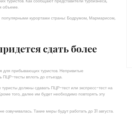
ких туристов. Как сообщают представители турбизнеса,
ем объеме.
и популярными курортами страны: Бодрумом, Мармарисом,
ридется сдать более
ния для прибывающих туристов. Непривитые
ь ПЦР-тесты вплоть до отъезда.
 туристы должны сдавать ПЦР-тест или экспресс-тест на
роме того, далее им будет необходимо повторять эту
е озвучивалась. Такие меры будут работать до 31 августа.