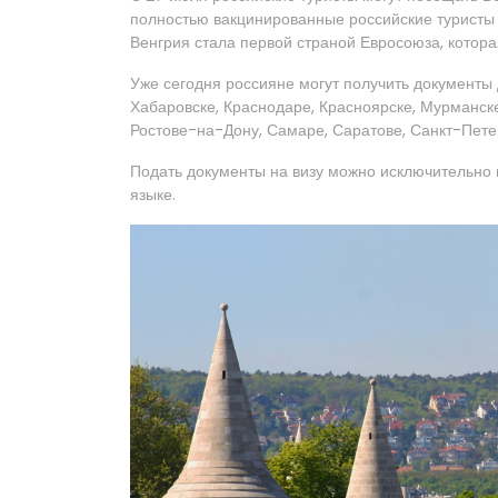
полностью вакцинированные российские туристы с
Венгрия стала первой страной Евросоюза, котор
Уже сегодня россияне могут получить документы д
Хабаровске, Краснодаре, Красноярске, Мурманск
Ростове-на-Дону, Самаре, Саратове, Санкт-Пете
Подать документы на визу можно исключительно 
языке.