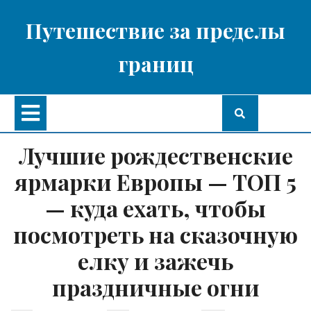
Перейти
к
Путешествие за пределы
содержимому
границ
Кнопка
Открыть
Лучшие рождественские
ярмарки Европы — ТОП 5
— куда ехать, чтобы
посмотреть на сказочную
елку и зажечь
праздничные огни