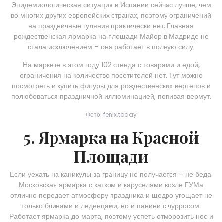
Эпидемиологическая ситуация в Испании сейчас лучше, чем
во многих других европейских странах, поэтому ограничений
на праздничные гуляния практически нет. Главная
рождественская ярмарка на площади Майор в Мадриде не
стала исключением – она работает в полную силу.
На маркете в этом году 102 стенда с товарами и едой,
ограничения на количество посетителей нет. Тут можно
посмотреть и купить фигуры для рождественских вертепов и
полюбоваться праздничной иллюминацией, попивая вермут.
Фото: fenix.today
5. Ярмарка на Красной
Площади
Если уехать на каникулы за границу не получается – не беда.
Московская ярмарка с катком и каруселями возле ГУМа
отлично передает атмосферу праздника и щедро угощает не
только блинами и леденцами, но и панини с чурросом.
Работает ярмарка до марта, поэтому успеть отморозить нос и