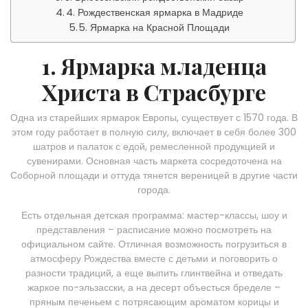
4. Рождественская ярмарка в Мадриде
5. Ярмарка на Красной Площади
1. Ярмарка младенца
Христа в Страсбурге
Одна из старейших ярмарок Европы, существует с 1570 года. В
этом году работает в полную силу, включает в себя более 300
шатров и палаток с едой, ремесленной продукцией и
сувенирами. Основная часть маркета сосредоточена на
Соборной площади и оттуда тянется вереницей в другие части
города.
Есть отдельная детская программа: мастер-классы, шоу и
представления – расписание можно посмотреть на
официальном сайте. Отличная возможность погрузиться в
атмосферу Рождества вместе с детьми и поговорить о
разности традиций, а еще выпить глинтвейна и отведать
жаркое по-эльзасски, а на десерт объесться бределе –
пряным печеньем с потрясающим ароматом корицы и