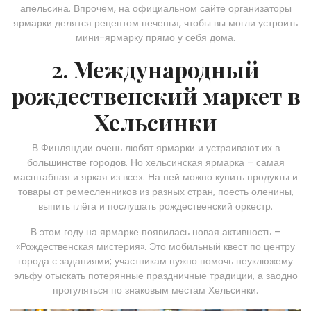
апельсина. Впрочем, на официальном сайте организаторы
ярмарки делятся рецептом печенья, чтобы вы могли устроить
мини-ярмарку прямо у себя дома.
2. Международный
рождественский маркет в
Хельсинки
В Финляндии очень любят ярмарки и устраивают их в
большинстве городов. Но хельсинская ярмарка – самая
масштабная и яркая из всех. На ней можно купить продукты и
товары от ремесленников из разных стран, поесть оленины,
выпить глёга и послушать рождественский оркестр.
В этом году на ярмарке появилась новая активность –
«Рождественская мистерия». Это мобильный квест по центру
города с заданиями; участникам нужно помочь неуклюжему
эльфу отыскать потерянные праздничные традиции, а заодно
прогуляться по знаковым местам Хельсинки.