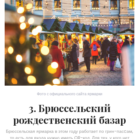
Фото с официального сайта ярмарки
3. Брюссельский
рождественский базар
Брюссельская ярмарка в этом году работает по грин-пасcам,
то есть для входа нужно иметь QR-код. Для тех, у кого нет