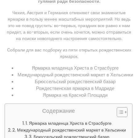
гуляний ради безопасности.
Чехия, Австрия и Германия отменяют свои знаменитые
ярмарки в пользу менее масштабных мероприятий. Но ведь
это не повод грустить: во-первых, праздник все равно к нам
придет, а во-вторых, если очень хочется, можно отправиться
на поиски новогоднего настроения самостоятельно.
Собрали для вас подборку из пяти открытых рождественских
ярмарок.
Ярмарка младенца Христа в Страсбурге
Международный рождественский маркет в Хельсинки
Брюссельский рождественский базар
Рождественская ярмарка в Мадриде
Ярмарка на Красной Площади
Содержание
1. Ярмарка младенца Христа в Страсбурге
2. Международный рождественский маркет в Хельсинки
3. Брюссельский рождественский базар