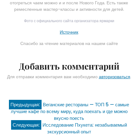
отогреться чаем можно и и после Нового Года. Есть также
ремесленные мастер-классы и активности для детей.
Фото с официального сайта организатора ярмарки
Источник
Спасибо за чтение материалов на нашем сайте
Добавить комментарий
Для отправки комментария вам необходимо
авторизоваться
.
Навигация
Предыдущая:
Веганские рестораны — ТОП 5 — самые
лучшие кафе по всему миру, куда поехать и где можно
по
вкусно поесть
Следующая:
Исследование Пхукета: незабываемый
записям
экскурсионный опыт