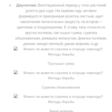
Двулетние.
Вегетационный период у этих растений
длится два года. На первом году активно
формируется прикорневая розетка листьев, идет
накопление питательных веществ, на втором –
цветение и плодоношение. К этому типу относятся:
ярутка полевая, пастушья сумка, сурепка
обыкновенная, ромашка непахучая, фиалка полевая,
донник лекарственный, дикая морковь и др.
Пастушья сумка
Сурепка обыкновенная
Дикая морковь