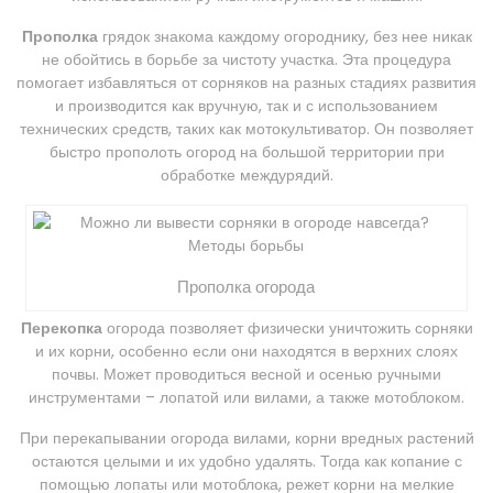
Прополка
грядок знакома каждому огороднику, без нее никак
не обойтись в борьбе за чистоту участка. Эта процедура
помогает избавляться от сорняков на разных стадиях развития
и производится как вручную, так и с использованием
технических средств, таких как мотокультиватор. Он позволяет
быстро прополоть огород на большой территории при
обработке междурядий.
Прополка огорода
Перекопка
огорода позволяет физически уничтожить сорняки
и их корни, особенно если они находятся в верхних слоях
почвы. Может проводиться весной и осенью ручными
инструментами – лопатой или вилами, а также мотоблоком.
При перекапывании огорода вилами, корни вредных растений
остаются целыми и их удобно удалять. Тогда как копание с
помощью лопаты или мотоблока, режет корни на мелкие