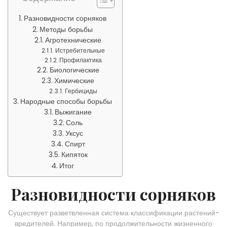
Разновидности сорняков
Методы борьбы
Агротехнические
Истребительные
Профилактика
Биологические
Химические
Гербициды
Народные способы борьбы
Выжигание
Соль
Уксус
Спирт
Кипяток
Итог
Разновидности сорняков
Существует разветвленная система классификации растений-
вредителей. Например, по продолжительности жизненного