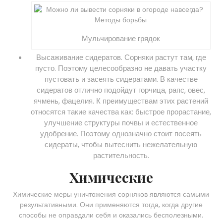
Мульчирование грядок
Высаживание сидератов. Сорняки растут там, где
пусто. Поэтому целесообразно не давать участку
пустовать и засеять сидератами. В качестве
сидератов отлично подойдут горчица, рапс, овес,
ячмень, фацелия. К преимуществам этих растений
относятся такие качества как: быстрое прорастание,
улучшение структуры почвы и естественное
удобрение. Поэтому однозначно стоит посеять
сидераты, чтобы вытеснить нежелательную
растительность.
Химические
Химические меры уничтожения сорняков являются самыми
результативными. Они применяются тогда, когда другие
способы не оправдали себя и оказались бесполезными.