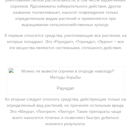
сорняков. Ядохимикаты избирательного действия, другое
название «селективные», наносят повреждения только
определенным видам растений и применяются при
выращивании сельскохозяйственных культур.
К первым относятся средства, уничтожающие все растения, на
которые попадают. Это «Раундап», «Торнадо», «Эурон» – все
эти вещества являются системными, сплошного действия.
Раундап
Ко вторым следует относить средства, действующие только на
определенный вид растений, не причиняя остальным вреда.
Это «Миура», «Лонтрел», «Линтур». Такие препараты чаще
всего наносятся точечно и позволяют быстро добиться
искомого результата.