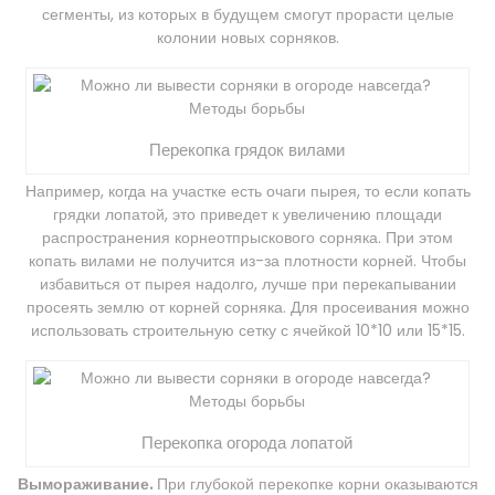
сегменты, из которых в будущем смогут прорасти целые
колонии новых сорняков.
Перекопка грядок вилами
Например, когда на участке есть очаги пырея, то если копать
грядки лопатой, это приведет к увеличению площади
распространения корнеотпрыскового сорняка. При этом
копать вилами не получится из-за плотности корней. Чтобы
избавиться от пырея надолго, лучше при перекапывании
просеять землю от корней сорняка. Для просеивания можно
использовать строительную сетку с ячейкой 10*10 или 15*15.
Перекопка огорода лопатой
Вымораживание.
При глубокой перекопке корни оказываются