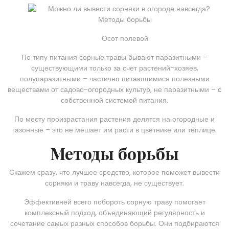
Осот полевой
По типу питания сорные травы бывают паразитными –
существующими только за счет растений-хозяев,
полупаразитными – частично питающимися полезными
веществами от садово-огородных культур, не паразитными – с
собственной системой питания.
По месту произрастания растения делятся на огородные и
газонные – это не мешает им расти в цветнике или теплице.
Методы борьбы
Скажем сразу, что лучшее средство, которое поможет вывести
сорняки и траву навсегда, не существует.
Эффективней всего побороть сорную траву помогает
комплексный подход, объединяющий регулярность и
сочетание самых разных способов борьбы. Они подбираются