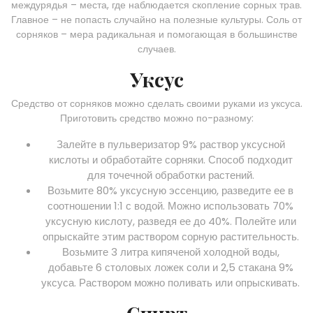
междурядья – места, где наблюдается скопление сорных трав.
Главное – не попасть случайно на полезные культуры. Соль от
сорняков – мера радикальная и помогающая в большинстве
случаев.
Уксус
Средство от сорняков можно сделать своими руками из уксуса.
Приготовить средство можно по-разному:
Залейте в пульверизатор 9% раствор уксусной
кислоты и обработайте сорняки. Способ подходит
для точечной обработки растений.
Возьмите 80% уксусную эссенцию, разведите ее в
соотношении 1:1 с водой. Можно использовать 70%
уксусную кислоту, разведя ее до 40%. Полейте или
опрыскайте этим раствором сорную растительность.
Возьмите 3 литра кипяченой холодной воды,
добавьте 6 столовых ложек соли и 2,5 стакана 9%
уксуса. Раствором можно поливать или опрыскивать.