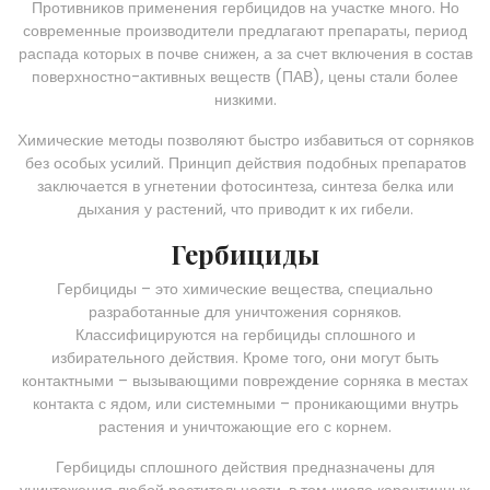
Противников применения гербицидов на участке много. Но
современные производители предлагают препараты, период
распада которых в почве снижен, а за счет включения в состав
поверхностно-активных веществ (ПАВ), цены стали более
низкими.
Химические методы позволяют быстро избавиться от сорняков
без особых усилий. Принцип действия подобных препаратов
заключается в угнетении фотосинтеза, синтеза белка или
дыхания у растений, что приводит к их гибели.
Гербициды
Гербициды – это химические вещества, специально
разработанные для уничтожения сорняков.
Классифицируются на гербициды сплошного и
избирательного действия. Кроме того, они могут быть
контактными – вызывающими повреждение сорняка в местах
контакта с ядом, или системными – проникающими внутрь
растения и уничтожающие его с корнем.
Гербициды сплошного действия предназначены для
уничтожения любой растительности, в том числе карантинных