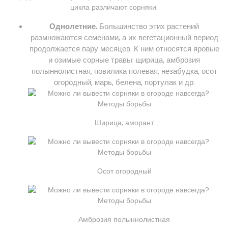
цикла различают сорняки:
Однолетние.
Большинство этих растений
размножаются семенами, а их вегетационный период
продолжается пару месяцев. К ним относятся яровые
и озимые сорные травы: щирица, амброзия
полыннолистная, повилика полевая, незабудка, осот
огородный, марь, белена, портулак и др.
Ширица, аморант
Осот огородный
Амброзия полыннолистная