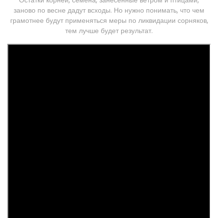
заново по весне дадут всходы. Но нужно понимать, что чем
грамотнее будут применяться меры по ликвидации сорняков,
тем лучше будет результат.