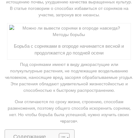
истощению почвы, ухудшению качества выращенных культур.
В статье поговорим о способах избавиться от сорняков на
участке, затронув все нюансы.
Борьба с сорняками в огороде начинается весной и
продолжается до поздней осени
Под сорняками имеют в виду дикорастущие или
полукультурные растения, не подлежащие возделыванию
человеком, наносящие вред, засоряя обрабатываемые угодья.
Эти растения обладают удивительной жизнестойкостью и
способностью к быстрому распространению.
Они отличаются по сроку жизни, строению, способам
размножения, поэтому общего способа искоренить сорняки,
нет. Но чтобы борьба была успешной, нужно изучить своих
«врагов».
Содержание