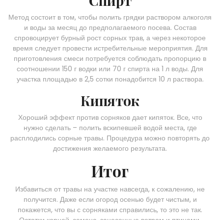
Спирт
Метод состоит в том, чтобы полить грядки раствором алкоголя
и воды за месяц до предполагаемого посева. Состав
спровоцирует бурный рост сорных трав, а через некоторое
время следует провести истребительные мероприятия. Для
приготовления смеси потребуется соблюдать пропорцию в
соотношении 150 г водки или 70 г спирта на 1 л воды. Для
участка площадью в 2,5 сотки понадобится 10 л раствора.
Кипяток
Хороший эффект против сорняков дает кипяток. Все, что
нужно сделать – полить вскипевшей водой места, где
расплодились сорные травы. Процедура можно повторять до
достижения желаемого результата.
Итог
Избавиться от травы на участке навсегда, к сожалению, не
получится. Даже если огород осенью будет чистым, и
покажется, что вы с сорняками справились, то это не так.
Остатки корней, семена, занесенные ветром и птицами,