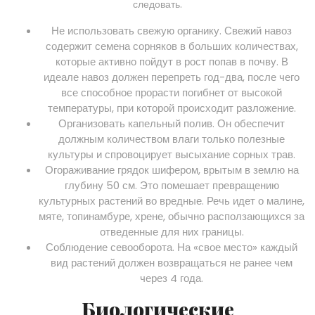
следовать.
Не использовать свежую органику. Свежий навоз
содержит семена сорняков в больших количествах,
которые активно пойдут в рост попав в почву. В
идеале навоз должен перепреть год-два, после чего
все способное прорасти погибнет от высокой
температуры, при которой происходит разложение.
Организовать капельный полив. Он обеспечит
должным количеством влаги только полезные
культуры и спровоцирует высыхание сорных трав.
Огораживание грядок шифером, врытым в землю на
глубину 50 см. Это помешает превращению
культурных растений во вредные. Речь идет о малине,
мяте, топинамбуре, хрене, обычно расползающихся за
отведенные для них границы.
Соблюдение севооборота. На «свое место» каждый
вид растений должен возвращаться не ранее чем
через 4 года.
Биологические