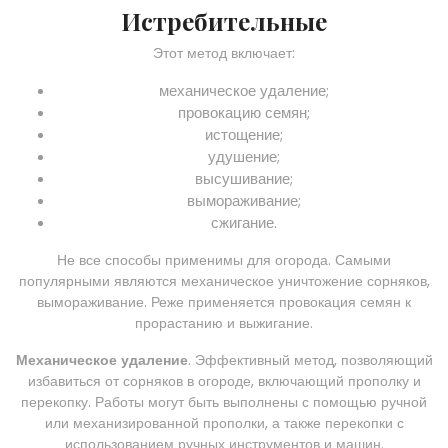
Истребительные
Этот метод включает:
механическое удаление;
провокацию семян;
истощение;
удушение;
высушивание;
вымораживание;
сжигание.
Не все способы применимы для огорода. Самыми
популярными являются механическое уничтожение сорняков,
вымораживание. Реже применяется провокация семян к
прорастанию и выжигание.
Механическое удаление
. Эффективный метод, позволяющий
избавиться от сорняков в огороде, включающий прополку и
перекопку. Работы могут быть выполнены с помощью ручной
или механизированной прополки, а также перекопки с
использованием ручных инструментов и машин.