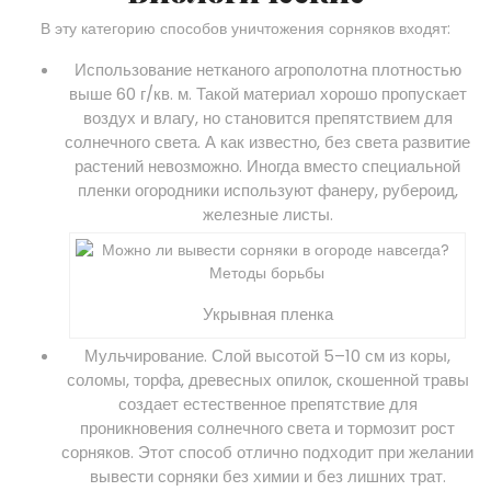
В эту категорию способов уничтожения сорняков входят:
Использование нетканого агрополотна плотностью
выше 60 г/кв. м. Такой материал хорошо пропускает
воздух и влагу, но становится препятствием для
солнечного света. А как известно, без света развитие
растений невозможно. Иногда вместо специальной
пленки огородники используют фанеру, рубероид,
железные листы.
Укрывная пленка
Мульчирование. Слой высотой 5–10 см из коры,
соломы, торфа, древесных опилок, скошенной травы
создает естественное препятствие для
проникновения солнечного света и тормозит рост
сорняков. Этот способ отлично подходит при желании
вывести сорняки без химии и без лишних трат.