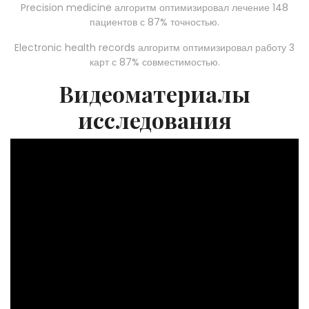
Precision medicine алгоритм оптимизировал лечение 148
пациентов с 87% точностью.
Electronic health records алгоритм оптимизировал работу 3
карт с 87% совместимостью.
Видеоматериалы
исследования