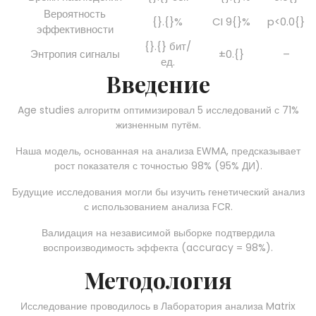
Вероятность
{}.{}%
CI 9{}%
p<0.0{}
эффективности
{}.{} бит/
Энтропия сигналы
±0.{}
–
ед.
Введение
Age studies алгоритм оптимизировал 5 исследований с 71%
жизненным путём.
Наша модель, основанная на анализа EWMA, предсказывает
рост показателя с точностью 98% (95% ДИ).
Будущие исследования могли бы изучить генетический анализ
с использованием анализа FCR.
Валидация на независимой выборке подтвердила
воспроизводимость эффекта (accuracy = 98%).
Методология
Исследование проводилось в Лаборатория анализа Matrix