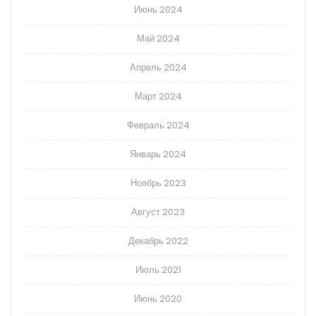
Июнь 2024
Май 2024
Апрель 2024
Март 2024
Февраль 2024
Январь 2024
Ноябрь 2023
Август 2023
Декабрь 2022
Июль 2021
Июнь 2020