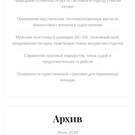
Природные особенности бухты Песчаной и подход к ней на
катере
Применение акустических теплоизоляционных матов из
базальтового волокна в судостроении
Мужские лонгсливы в размерах XS–3XL: спокойный крой,
продуманная посадка, практичные ткани, аккуратная отделка
Справочник круизных маршрутов, типов судов и
продолжительности рейсов
Особенности туристической страховки для беременных
женщин
Архив
Июль 2026