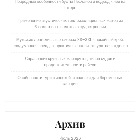
Природные особенности бухты Песчаной и подход к ней на
катере
Применение акустических теплоизоляционных матов из
базальтового волокна в судостроении
Мужские лонгсливы в размерах XS–3XL: спокойный крой,
продуманная посадка, практичные ткани, аккуратная отделка
Справочник круизных маршрутов, типов судов и
продолжительности рейсов
Особенности туристической страховки для беременных
женщин
Архив
Июль 2026