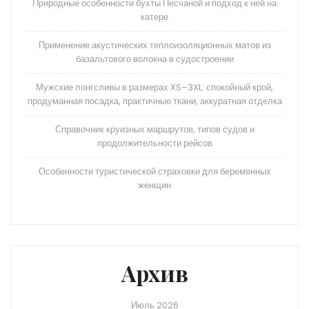
Природные особенности бухты Песчаной и подход к ней на
катере
Применение акустических теплоизоляционных матов из
базальтового волокна в судостроении
Мужские лонгсливы в размерах XS–3XL: спокойный крой,
продуманная посадка, практичные ткани, аккуратная отделка
Справочник круизных маршрутов, типов судов и
продолжительности рейсов
Особенности туристической страховки для беременных
женщин
Архив
Июль 2026