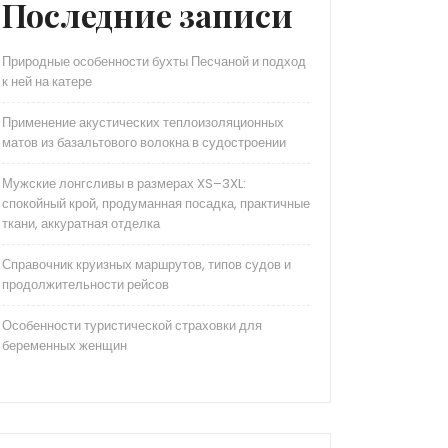
Последние записи
Природные особенности бухты Песчаной и подход
к ней на катере
Применение акустических теплоизоляционных
матов из базальтового волокна в судостроении
Мужские лонгсливы в размерах XS–3XL:
спокойный крой, продуманная посадка, практичные
ткани, аккуратная отделка
Справочник круизных маршрутов, типов судов и
продолжительности рейсов
Особенности туристической страховки для
беременных женщин