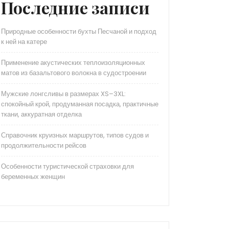
Последние записи
Природные особенности бухты Песчаной и подход
к ней на катере
Применение акустических теплоизоляционных
матов из базальтового волокна в судостроении
Мужские лонгсливы в размерах XS–3XL:
спокойный крой, продуманная посадка, практичные
ткани, аккуратная отделка
Справочник круизных маршрутов, типов судов и
продолжительности рейсов
Особенности туристической страховки для
беременных женщин