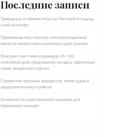
Последние записи
Природные особенности бухты Песчаной и подход
к ней на катере
Применение акустических теплоизоляционных
матов из базальтового волокна в судостроении
Мужские лонгсливы в размерах XS–3XL:
спокойный крой, продуманная посадка, практичные
ткани, аккуратная отделка
Справочник круизных маршрутов, типов судов и
продолжительности рейсов
Особенности туристической страховки для
беременных женщин