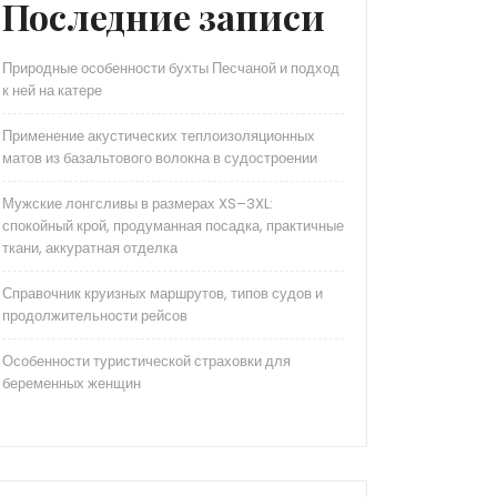
Последние записи
Природные особенности бухты Песчаной и подход
к ней на катере
Применение акустических теплоизоляционных
матов из базальтового волокна в судостроении
Мужские лонгсливы в размерах XS–3XL:
спокойный крой, продуманная посадка, практичные
ткани, аккуратная отделка
Справочник круизных маршрутов, типов судов и
продолжительности рейсов
Особенности туристической страховки для
беременных женщин