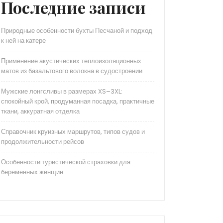
Последние записи
Природные особенности бухты Песчаной и подход
к ней на катере
Применение акустических теплоизоляционных
матов из базальтового волокна в судостроении
Мужские лонгсливы в размерах XS–3XL:
спокойный крой, продуманная посадка, практичные
ткани, аккуратная отделка
Справочник круизных маршрутов, типов судов и
продолжительности рейсов
Особенности туристической страховки для
беременных женщин