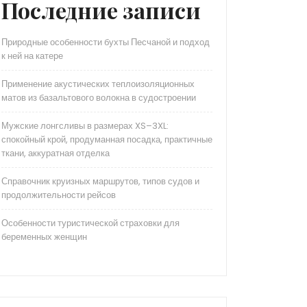
Последние записи
Природные особенности бухты Песчаной и подход
к ней на катере
Применение акустических теплоизоляционных
матов из базальтового волокна в судостроении
Мужские лонгсливы в размерах XS–3XL:
спокойный крой, продуманная посадка, практичные
ткани, аккуратная отделка
Справочник круизных маршрутов, типов судов и
продолжительности рейсов
Особенности туристической страховки для
беременных женщин