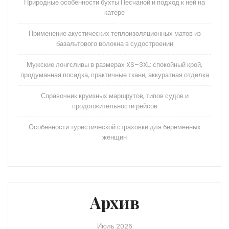
Природные особенности бухты Песчаной и подход к ней на
катере
Применение акустических теплоизоляционных матов из
базальтового волокна в судостроении
Мужские лонгсливы в размерах XS–3XL: спокойный крой,
продуманная посадка, практичные ткани, аккуратная отделка
Справочник круизных маршрутов, типов судов и
продолжительности рейсов
Особенности туристической страховки для беременных
женщин
Архив
Июль 2026