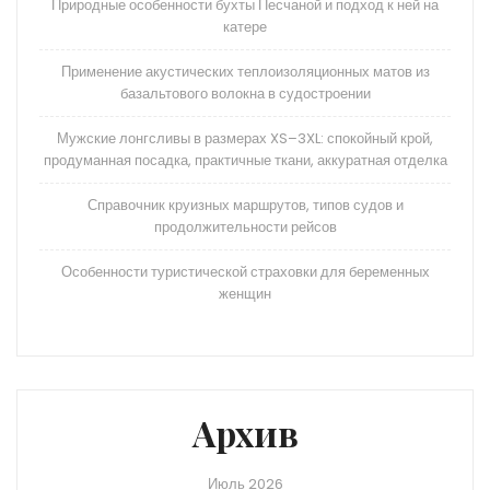
Природные особенности бухты Песчаной и подход к ней на
катере
Применение акустических теплоизоляционных матов из
базальтового волокна в судостроении
Мужские лонгсливы в размерах XS–3XL: спокойный крой,
продуманная посадка, практичные ткани, аккуратная отделка
Справочник круизных маршрутов, типов судов и
продолжительности рейсов
Особенности туристической страховки для беременных
женщин
Архив
Июль 2026