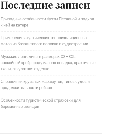
Последние записи
Природные особенности бухты Песчаной и подход
к ней на катере
Применение акустических теплоизоляционных
матов из базальтового волокна в судостроении
Мужские лонгсливы в размерах XS–3XL:
спокойный крой, продуманная посадка, практичные
ткани, аккуратная отделка
Справочник круизных маршрутов, типов судов и
продолжительности рейсов
Особенности туристической страховки для
беременных женщин