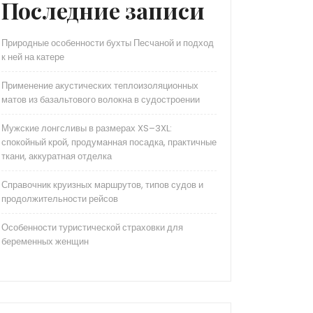
Последние записи
Природные особенности бухты Песчаной и подход
к ней на катере
Применение акустических теплоизоляционных
матов из базальтового волокна в судостроении
Мужские лонгсливы в размерах XS–3XL:
спокойный крой, продуманная посадка, практичные
ткани, аккуратная отделка
Справочник круизных маршрутов, типов судов и
продолжительности рейсов
Особенности туристической страховки для
беременных женщин