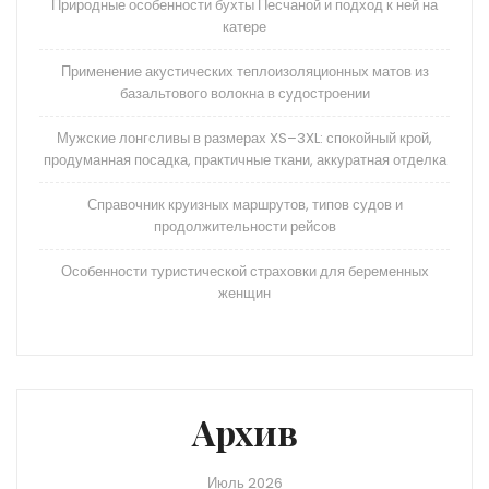
Природные особенности бухты Песчаной и подход к ней на
катере
Применение акустических теплоизоляционных матов из
базальтового волокна в судостроении
Мужские лонгсливы в размерах XS–3XL: спокойный крой,
продуманная посадка, практичные ткани, аккуратная отделка
Справочник круизных маршрутов, типов судов и
продолжительности рейсов
Особенности туристической страховки для беременных
женщин
Архив
Июль 2026