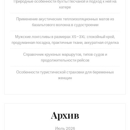
Природные особенности бухты Песчаной и подход к ней на
катере
Применение акустических теплоизоляционных матов из
базальтового волокна в судостроении
Мужские лонгсливы в размерах XS–3XL: спокойный крой,
продуманная посадка, практичные ткани, аккуратная отделка
Справочник круизных маршрутов, типов судов и
продолжительности рейсов
Особенности туристической страховки для беременных
женщин
Архив
Июль 2026