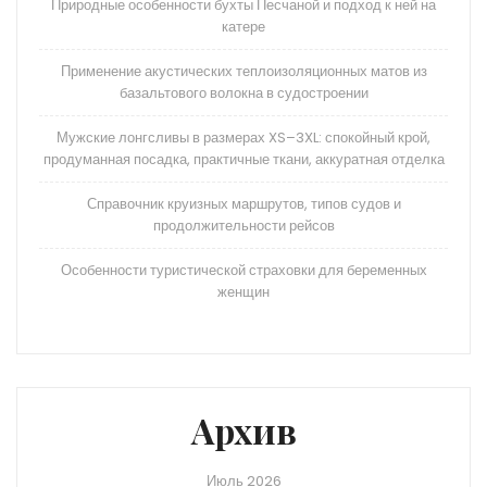
Природные особенности бухты Песчаной и подход к ней на
катере
Применение акустических теплоизоляционных матов из
базальтового волокна в судостроении
Мужские лонгсливы в размерах XS–3XL: спокойный крой,
продуманная посадка, практичные ткани, аккуратная отделка
Справочник круизных маршрутов, типов судов и
продолжительности рейсов
Особенности туристической страховки для беременных
женщин
Архив
Июль 2026