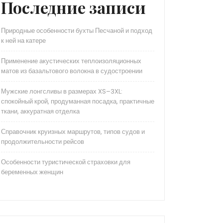
Последние записи
Природные особенности бухты Песчаной и подход
к ней на катере
Применение акустических теплоизоляционных
матов из базальтового волокна в судостроении
Мужские лонгсливы в размерах XS–3XL:
спокойный крой, продуманная посадка, практичные
ткани, аккуратная отделка
Справочник круизных маршрутов, типов судов и
продолжительности рейсов
Особенности туристической страховки для
беременных женщин