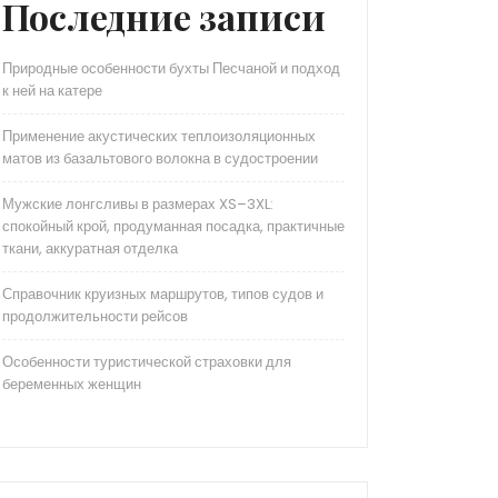
Последние записи
Природные особенности бухты Песчаной и подход
к ней на катере
Применение акустических теплоизоляционных
матов из базальтового волокна в судостроении
Мужские лонгсливы в размерах XS–3XL:
спокойный крой, продуманная посадка, практичные
ткани, аккуратная отделка
Справочник круизных маршрутов, типов судов и
продолжительности рейсов
Особенности туристической страховки для
беременных женщин