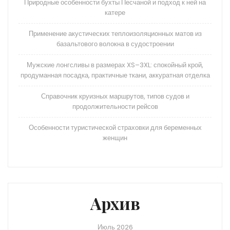
Природные особенности бухты Песчаной и подход к ней на
катере
Применение акустических теплоизоляционных матов из
базальтового волокна в судостроении
Мужские лонгсливы в размерах XS–3XL: спокойный крой,
продуманная посадка, практичные ткани, аккуратная отделка
Справочник круизных маршрутов, типов судов и
продолжительности рейсов
Особенности туристической страховки для беременных
женщин
Архив
Июль 2026