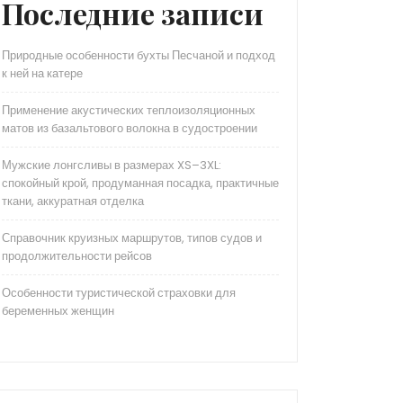
Последние записи
Природные особенности бухты Песчаной и подход
к ней на катере
Применение акустических теплоизоляционных
матов из базальтового волокна в судостроении
Мужские лонгсливы в размерах XS–3XL:
спокойный крой, продуманная посадка, практичные
ткани, аккуратная отделка
Справочник круизных маршрутов, типов судов и
продолжительности рейсов
Особенности туристической страховки для
беременных женщин