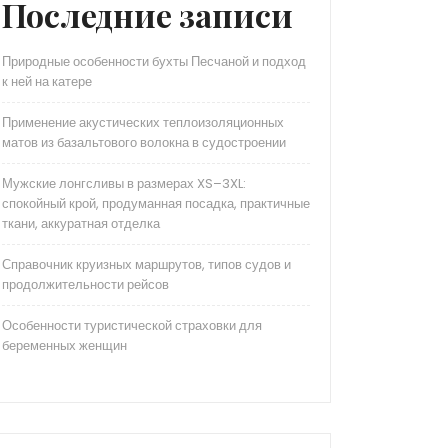
Последние записи
Природные особенности бухты Песчаной и подход
к ней на катере
Применение акустических теплоизоляционных
матов из базальтового волокна в судостроении
Мужские лонгсливы в размерах XS–3XL:
спокойный крой, продуманная посадка, практичные
ткани, аккуратная отделка
Справочник круизных маршрутов, типов судов и
продолжительности рейсов
Особенности туристической страховки для
беременных женщин