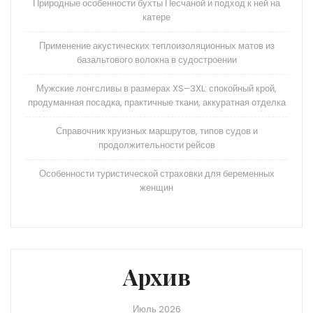
Природные особенности бухты Песчаной и подход к ней на
катере
Применение акустических теплоизоляционных матов из
базальтового волокна в судостроении
Мужские лонгсливы в размерах XS–3XL: спокойный крой,
продуманная посадка, практичные ткани, аккуратная отделка
Справочник круизных маршрутов, типов судов и
продолжительности рейсов
Особенности туристической страховки для беременных
женщин
Архив
Июль 2026