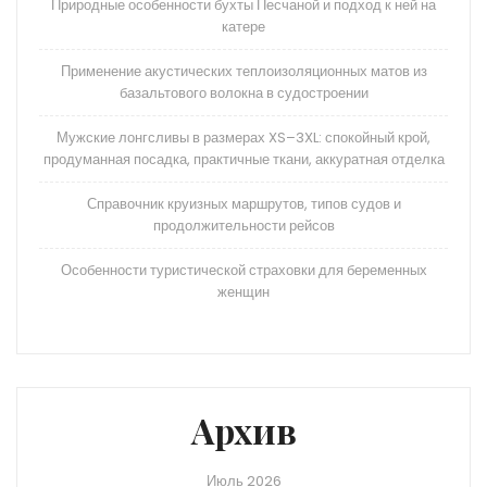
Природные особенности бухты Песчаной и подход к ней на
катере
Применение акустических теплоизоляционных матов из
базальтового волокна в судостроении
Мужские лонгсливы в размерах XS–3XL: спокойный крой,
продуманная посадка, практичные ткани, аккуратная отделка
Справочник круизных маршрутов, типов судов и
продолжительности рейсов
Особенности туристической страховки для беременных
женщин
Архив
Июль 2026