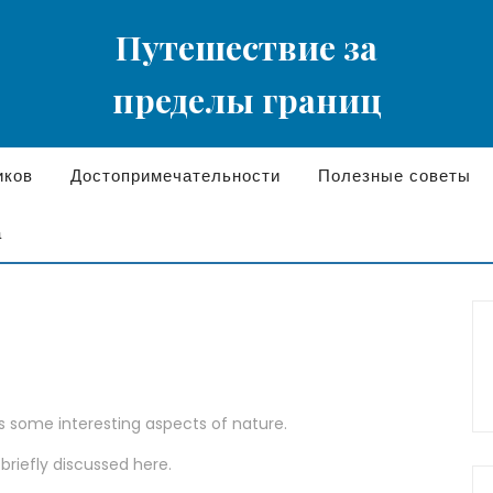
Путешествие за
пределы границ
иков
Достопримечательности
Полезные советы
а
rs some interesting aspects of nature.
 briefly discussed here.