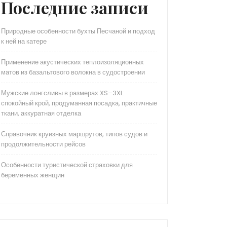
Последние записи
Природные особенности бухты Песчаной и подход
к ней на катере
Применение акустических теплоизоляционных
матов из базальтового волокна в судостроении
Мужские лонгсливы в размерах XS–3XL:
спокойный крой, продуманная посадка, практичные
ткани, аккуратная отделка
Справочник круизных маршрутов, типов судов и
продолжительности рейсов
Особенности туристической страховки для
беременных женщин