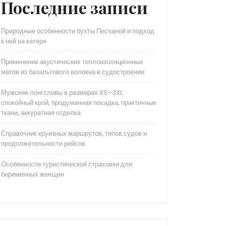
Последние записи
Природные особенности бухты Песчаной и подход
к ней на катере
Применение акустических теплоизоляционных
матов из базальтового волокна в судостроении
Мужские лонгсливы в размерах XS–3XL:
спокойный крой, продуманная посадка, практичные
ткани, аккуратная отделка
Справочник круизных маршрутов, типов судов и
продолжительности рейсов
Особенности туристической страховки для
беременных женщин